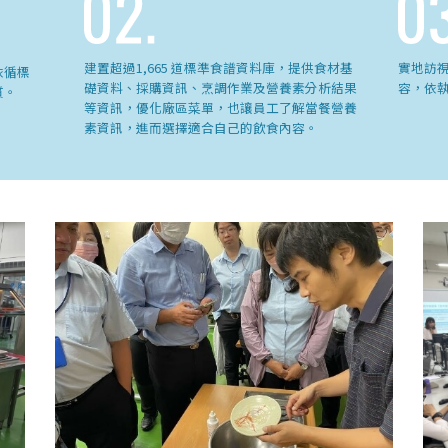
建置超過1,665 道標準食譜資料庫，提供食材基
實地訪
依循標
礎資料、採購資訊、烹調作業及營養素分析結果
容，依
質。
等資訊，優化廠區菜單，也讓員工了解當餐營養
素資訊，進而選擇適合自己的飲食內容。