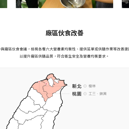
廠區伙食改善
參與廠區伙食會議，檢視各餐六大營養素均衡性、提供菜單或供膳作業等改善建
以提升廠區供膳品質，符合衛生安全及營養均衡要求。