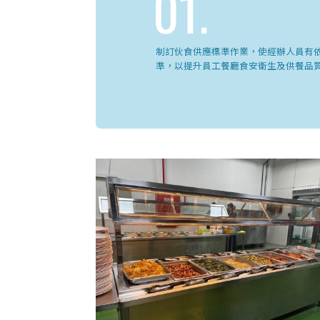
制訂伙食供應標準作業，使經辦人員有
準，以提升員工餐廳食安衛生及供餐品