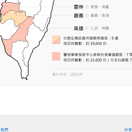
識我們
分