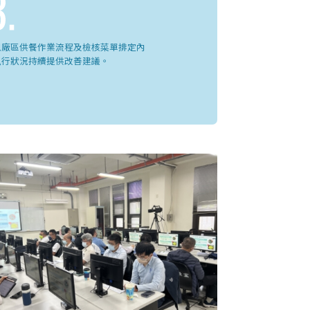
視廠區供餐作業流程及檢核菜單排定內
執行狀況持續提供改善建議。