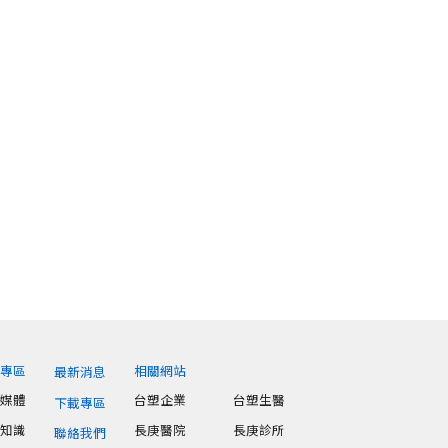
享專區
相關網站
最新消息
音媒體
台塑企業
台塑生醫
下載專區
康知識
長庚醫院
長庚診所
聯絡我們