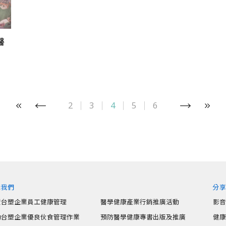
醫
2
3
4
5
6
識我們
分
責台塑企業員工健康管理
醫學健康產業行銷推廣活動
影
動台塑企業優良伙食管理作業
預防醫學健康專書出版及推廣
健