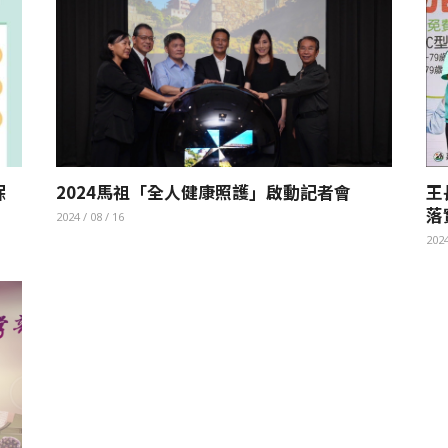
保
2024馬祖「全人健康照護」啟動記者會
王
落
2024 / 08 / 16
2024