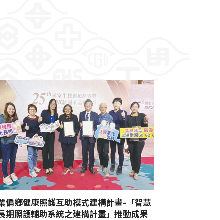
業偏鄉健康照護互助模式建構計畫-「智慧
長期照護輔助系統之建構計畫」推動成果