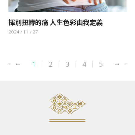
揮別扭轉的痛 人生色彩由我定義
2024 / 11 / 27
1
2
3
4
5